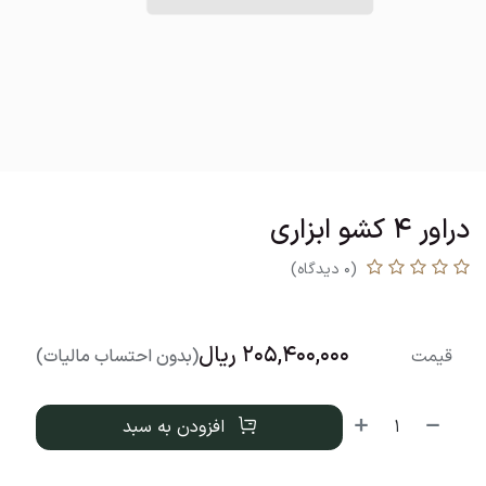
دراور 4 کشو ابزاری
(0 دیدگاه)
205,400,000
ریال
قیمت
(بدون احتساب مالیات)
افزودن به سبد