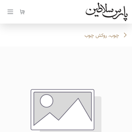
رف نظر و مشاهده محتوا
چوب، روکش چوب