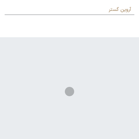
آروین گستر