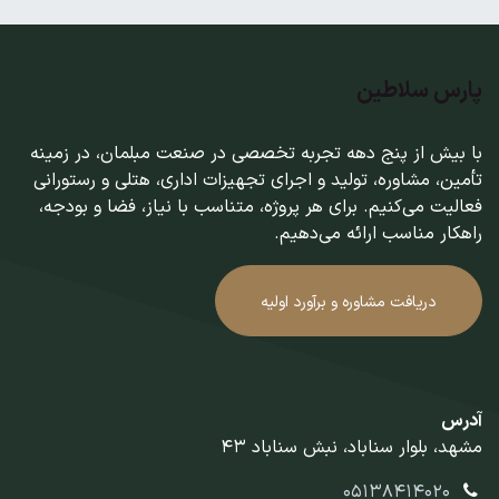
پارس سلاطین
با بیش از پنج دهه تجربه تخصصی در صنعت مبلمان، در زمینه
تأمین، مشاوره، تولید و اجرای تجهیزات اداری، هتلی و رستورانی
فعالیت می‌کنیم. برای هر پروژه، متناسب با نیاز، فضا و بودجه،
راهکار مناسب ارائه می‌دهیم.
دریافت مشاوره و برآورد اولیه
آدرس
مشهد، بلوار سناباد، نبش سناباد 43
05138414020