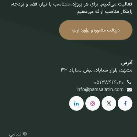
فعالیت می‌کنیم. برای هر پروژه، متناسب با نیاز، فضا و بودجه،
راهکار مناسب ارائه می‌دهیم.
دریافت مشاوره و برآورد اولیه
آدرس
مشهد، بلوار سناباد، نبش سناباد 43
05138414020
info@parssalatin.com
© تمامی