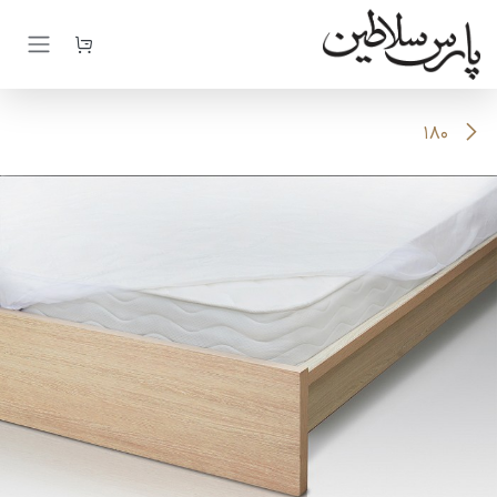
رف نظر و مشاهده محتوا
180