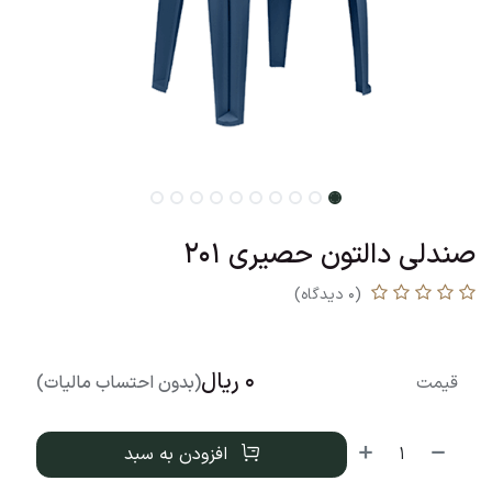
صندلی دالتون حصیری 201
(0 دیدگاه)
0
ریال
قیمت
(بدون احتساب مالیات)
افزودن به سبد