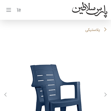
رف نظر و مشاهده محتوا
پلاستیکی