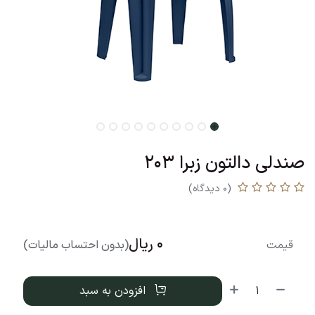
صندلی دالتون زبرا 203
(0 دیدگاه)
0
ریال
قیمت
(بدون احتساب مالیات)
افزودن به سبد