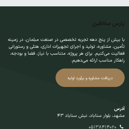
پارس سلاطین
با بیش از پنج دهه تجربه تخصصی در صنعت مبلمان، در زمینه
تأمین، مشاوره، تولید و اجرای تجهیزات اداری، هتلی و رستورانی
فعالیت می‌کنیم. برای هر پروژه، متناسب با نیاز، فضا و بودجه،
راهکار مناسب ارائه می‌دهیم.
دریافت مشاوره و برآورد اولیه
آدرس
مشهد، بلوار سناباد، نبش سناباد 43
05138414020