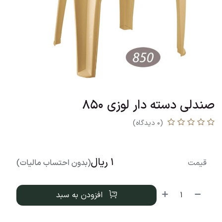
صندلی دسته دار لوزی 850
(0 دیدگاه)
1
ریال
قیمت
(بدون احتساب مالیات)
افزودن به سبد