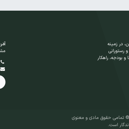
 در زمینه
آدر
و رستورانی
مشه
 و بودجه، راهکار
ی و معنوی
ندگار است.