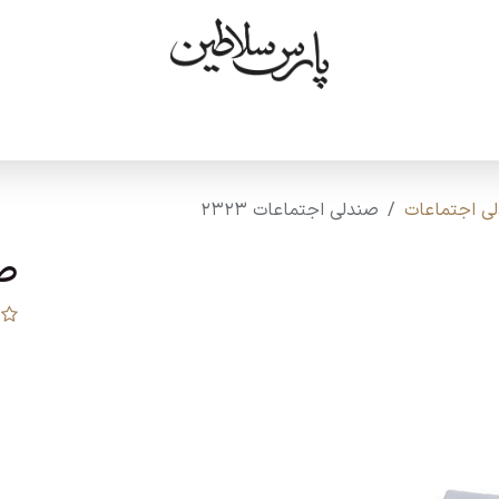
ودها
درباره ما
تماس با ما
ی اجتماعات
صندلی اجتماعات 2323
صن
ق