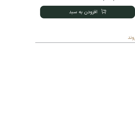
افزودن به سبد
وند