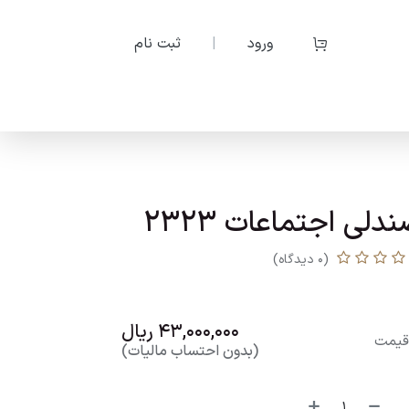
ورود
|
ثبت نام
دلی اجتماعات 2323
(0 دیدگاه)
43,000,000
ریال
یمت
(بدون احتساب مالیات)