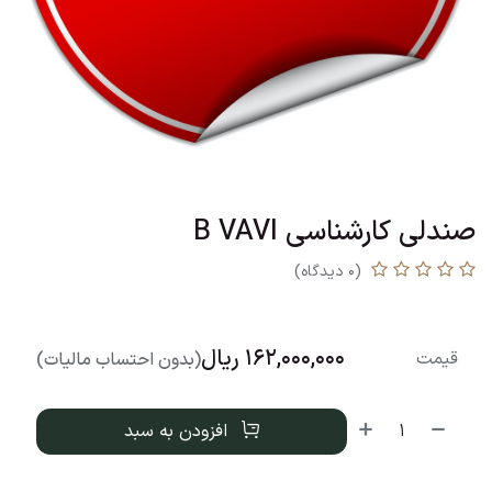
صندلی کارشناسی B VAVI
(0 دیدگاه)
162,000,000
ریال
قیمت
(بدون احتساب مالیات)
افزودن به سبد