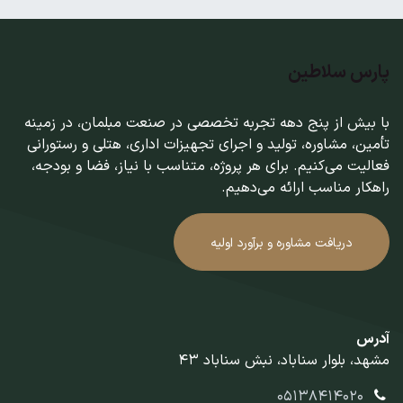
پارس سلاطین
با بیش از پنج دهه تجربه تخصصی در صنعت مبلمان، در زمینه
تأمین، مشاوره، تولید و اجرای تجهیزات اداری، هتلی و رستورانی
فعالیت می‌کنیم. برای هر پروژه، متناسب با نیاز، فضا و بودجه،
راهکار مناسب ارائه می‌دهیم.
دریافت مشاوره و برآورد اولیه
آدرس
مشهد، بلوار سناباد، نبش سناباد 43
05138414020