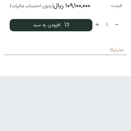
109,100,000
ریال
قیمت
(بدون احتساب مالیات)
افزودن به سبد
مدرنیکا