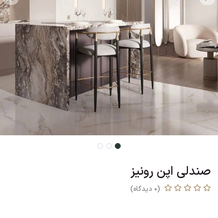
صندلی اپن رونیز
(0 دیدگاه)