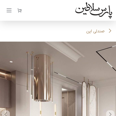
رف نظر و مشاهده محتوا
صندلی اپن