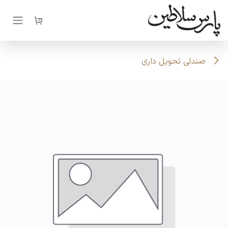
رف نظر و مشاهده محتوا
صندلی تحویل داری