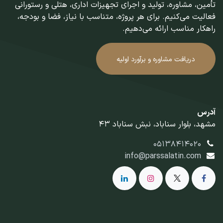
تأمین، مشاوره، تولید و اجرای تجهیزات اداری، هتلی و رستورانی
فعالیت می‌کنیم. برای هر پروژه، متناسب با نیاز، فضا و بودجه،
راهکار مناسب ارائه می‌دهیم.
دریافت مشاوره و برآورد اولیه
آدرس
مشهد، بلوار سناباد، نبش سناباد 43
05138414020
info@parssalatin.com