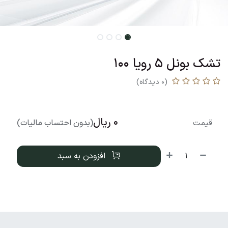
تشک بونل 5 رویا 100
(0 دیدگاه)
0
ریال
قیمت
(بدون احتساب مالیات)
افزودن به سبد