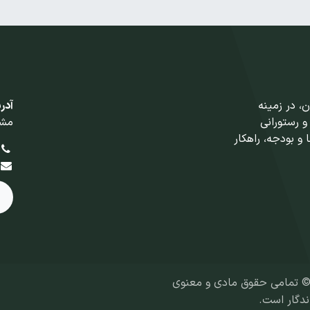
 در زمینه
آدر
و رستورانی
مشه
 و بودجه، راهکار
ی و معنوی
ندگار است.